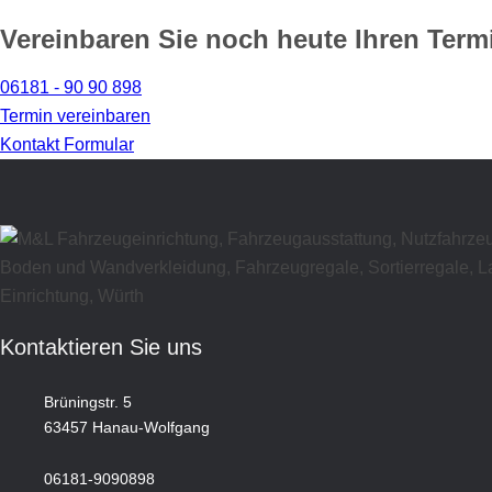
Vereinbaren Sie noch heute Ihren Term
06181 - 90 90 898
Termin vereinbaren
Kontakt Formular
Kontaktieren Sie uns
Brüningstr. 5
63457 Hanau-Wolfgang
06181-9090898