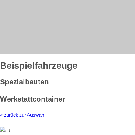
Beispiel­fahrzeuge
Spezialbauten
Werkstattcontainer
« zurück zur Auswahl