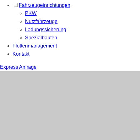
Fahrzeug­einrichtungen
PKW
Nutzfahrzeuge
Ladungssicherung
Spezialbauten
Flottenmanagement
Kontakt
Express Anfrage